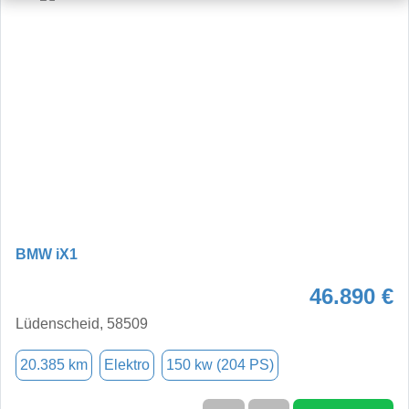
BMW iX1
46.890 €
Lüdenscheid, 58509
20.385 km
Elektro
150 kw (204 PS)