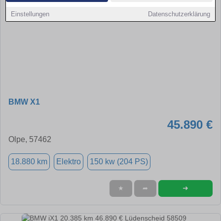
Einstellungen
Datenschutzerklärung
BMW X1
45.890 €
Olpe, 57462
18.880 km
Elektro
150 kw (204 PS)
➜
★
➦