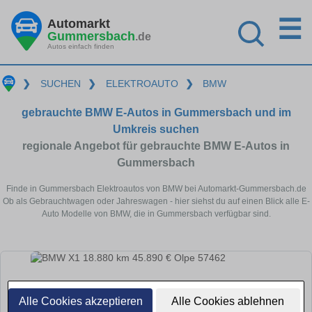
☰
Automarkt
Gummersbach
.de
Autos einfach finden
❯
SUCHEN
❯
ELEKTROAUTO
❯
BMW
gebrauchte BMW E-Autos in Gummersbach und im
Umkreis suchen
regionale Angebot für gebrauchte BMW E-Autos in
Gummersbach
Finde in Gummersbach Elektroautos von BMW bei Automarkt-Gummersbach.de
Ob als Gebrauchtwagen oder Jahreswagen - hier siehst du auf einen Blick alle E-
Auto Modelle von BMW, die in Gummersbach verfügbar sind.
Alle Cookies akzeptieren
Alle Cookies ablehnen