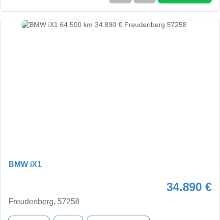
BMW iX1
34.890 €
Freudenberg, 57258