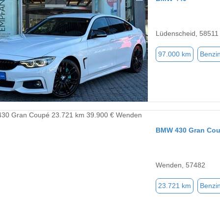
Lüdenscheid, 58511
97.000 km
Benzi
BMW 430 Gran Co
Wenden, 57482
23.721 km
Benzi