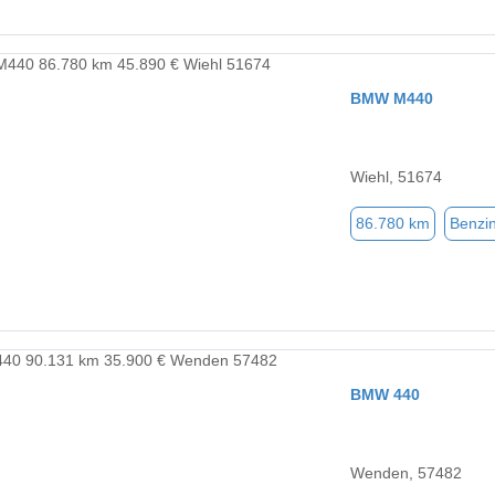
BMW M440
Wiehl, 51674
86.780 km
Benzi
BMW 440
Wenden, 57482