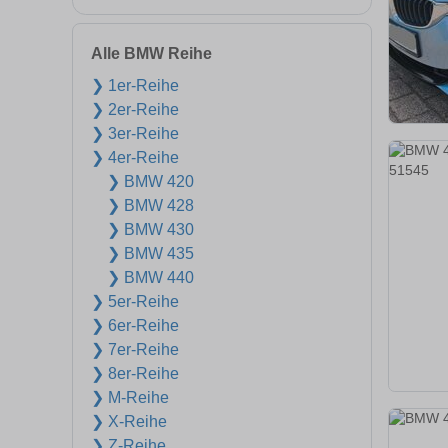
Alle BMW Reihe
❯ 1er-Reihe
❯ 2er-Reihe
❯ 3er-Reihe
❯ 4er-Reihe
❯ BMW 420
❯ BMW 428
❯ BMW 430
❯ BMW 435
❯ BMW 440
❯ 5er-Reihe
❯ 6er-Reihe
❯ 7er-Reihe
❯ 8er-Reihe
❯ M-Reihe
❯ X-Reihe
❯ Z-Reihe