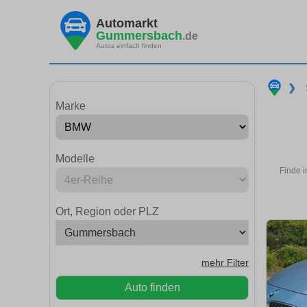
Automarkt
Gummersbach
.de
Autos einfach finden
❯
Marke
Modelle
Finde 
Ort, Region oder PLZ
mehr Filter
Auto finden