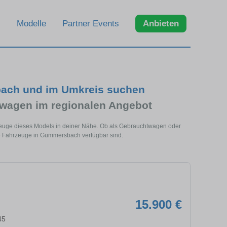
Modelle
Partner Events
Anbieten
ach und im Umkreis suchen
wagen im regionalen Angebot
uge dieses Models in deiner Nähe. Ob als Gebrauchtwagen oder
he Fahrzeuge in Gummersbach verfügbar sind.
15.900 €
45