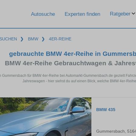
Ratgeber
Autosuche
Experten finden
SUCHEN
❯
BMW
❯
4ER-REIHE
gebrauchte BMW 4er-Reihe in Gummersb
BMW 4er-Reihe Gebrauchtwagen & Jahres
in Gummersbach für BMW 4er-Reihe bei Automarkt-Gummersbach.de gezielt Fahrze
Jahreswagen - hier siehst du auf einen Blick, welche BMW 4er-Rei
BMW 435
Gummersbach, 516