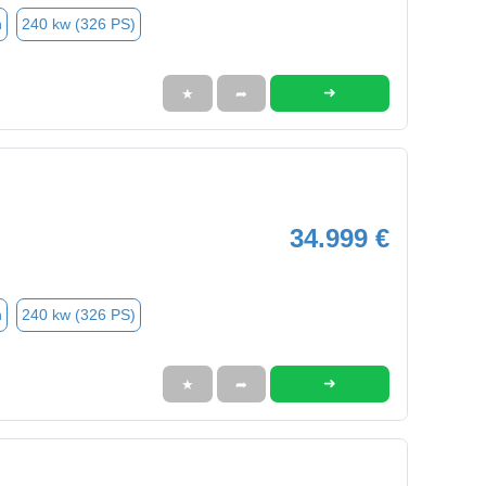
n
240 kw (326 PS)
➜
★
➦
34.999 €
n
240 kw (326 PS)
➜
★
➦