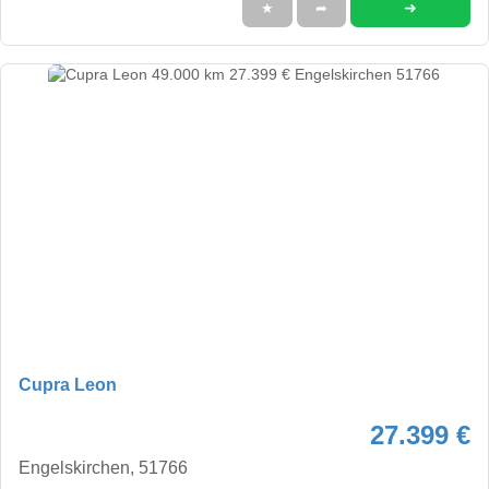
➜
★
➦
Cupra Leon
27.399 €
Engelskirchen, 51766