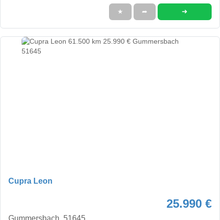
➜
★
➦
Cupra Leon
25.990 €
Gummersbach, 51645