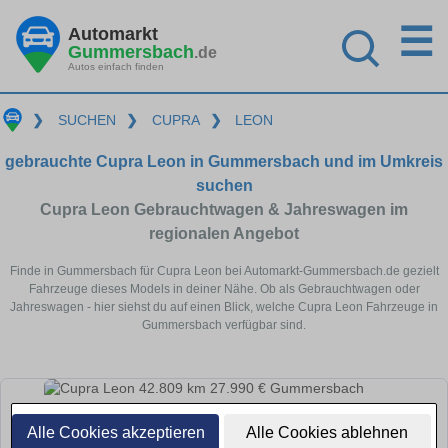
☰
Automarkt
Gummersbach
.de
Autos einfach finden
❯
SUCHEN
❯
CUPRA
❯
LEON
gebrauchte Cupra Leon in Gummersbach und im Umkreis
suchen
Cupra Leon Gebrauchtwagen & Jahreswagen im
regionalen Angebot
Finde in Gummersbach für Cupra Leon bei Automarkt-Gummersbach.de gezielt
Fahrzeuge dieses Models in deiner Nähe. Ob als Gebrauchtwagen oder
Jahreswagen - hier siehst du auf einen Blick, welche Cupra Leon Fahrzeuge in
Gummersbach verfügbar sind.
Alle Cookies akzeptieren
Alle Cookies ablehnen