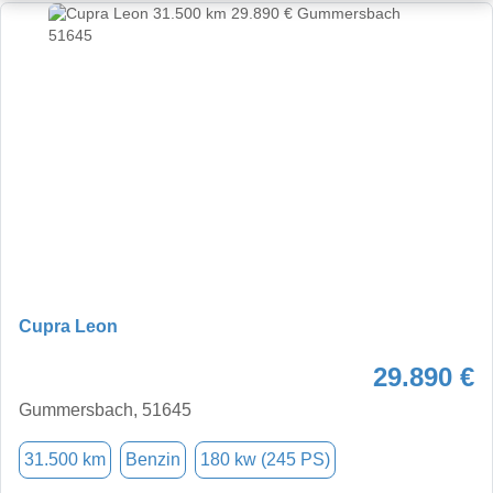
Cupra Leon
29.890 €
Gummersbach, 51645
31.500 km
Benzin
180 kw (245 PS)