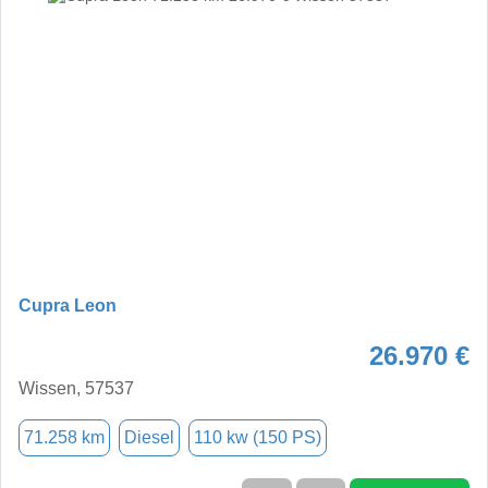
Cupra Leon
26.970 €
Wissen, 57537
71.258 km
Diesel
110 kw (150 PS)