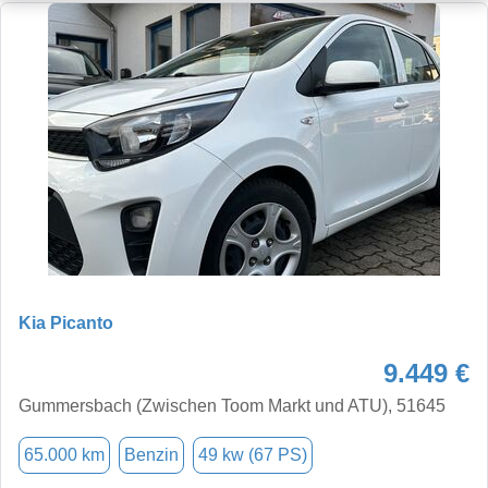
Kia Picanto
9.449 €
Gummersbach (Zwischen Toom Markt und ATU), 51645
65.000 km
Benzin
49 kw (67 PS)