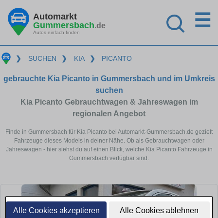
☰
Automarkt
Gummersbach
.de
Autos einfach finden
❯
SUCHEN
❯
KIA
❯
PICANTO
gebrauchte Kia Picanto in Gummersbach und im Umkreis
suchen
Kia Picanto Gebrauchtwagen & Jahreswagen im
regionalen Angebot
Finde in Gummersbach für Kia Picanto bei Automarkt-Gummersbach.de gezielt
Fahrzeuge dieses Models in deiner Nähe. Ob als Gebrauchtwagen oder
Jahreswagen - hier siehst du auf einen Blick, welche Kia Picanto Fahrzeuge in
Gummersbach verfügbar sind.
Alle Cookies akzeptieren
Alle Cookies ablehnen