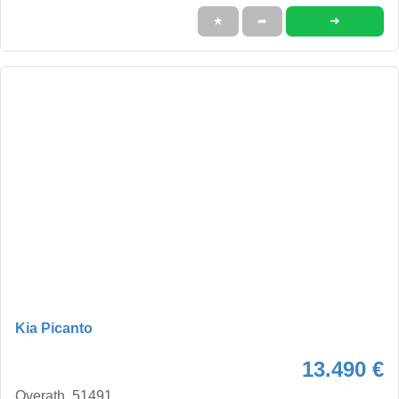
➜
★
➦
Kia Picanto
13.490 €
Overath, 51491