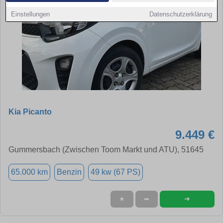
Einstellungen
Datenschutzerklärung
Kia Picanto
9.449 €
Gummersbach (Zwischen Toom Markt und ATU), 51645
65.000 km
Benzin
49 kw (67 PS)
➜
★
➦