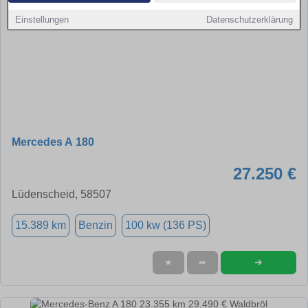
Einstellungen
Datenschutzerklärung
Mercedes A 180
27.250 €
Lüdenscheid, 58507
15.389 km
Benzin
100 kw (136 PS)
➜
★
➦