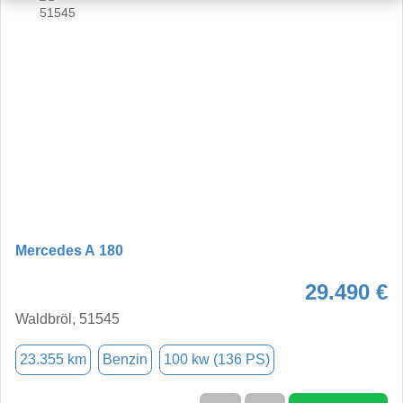
Mercedes A 180
29.490 €
Waldbröl, 51545
23.355 km
Benzin
100 kw (136 PS)