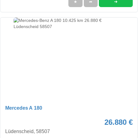
➜
★
➦
Mercedes A 180
26.880 €
Lüdenscheid, 58507