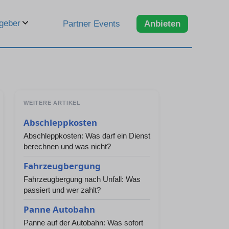
geber
Partner Events
Anbieten
WEITERE ARTIKEL
Abschleppkosten
Abschleppkosten: Was darf ein Dienst
berechnen und was nicht?
Fahrzeugbergung
Fahrzeugbergung nach Unfall: Was
passiert und wer zahlt?
Panne Autobahn
Panne auf der Autobahn: Was sofort