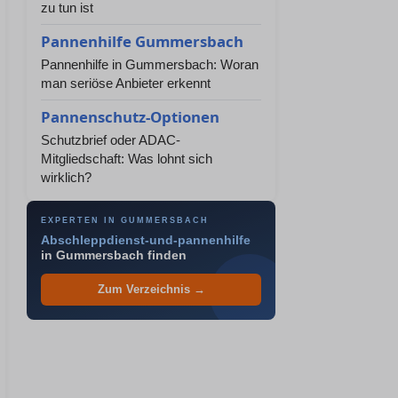
zu tun ist
Pannenhilfe Gummersbach
Pannenhilfe in Gummersbach: Woran
man seriöse Anbieter erkennt
Pannenschutz-Optionen
Schutzbrief oder ADAC-
Mitgliedschaft: Was lohnt sich
wirklich?
EXPERTEN IN GUMMERSBACH
Abschleppdienst-und-pannenhilfe
in Gummersbach finden
Zum Verzeichnis →