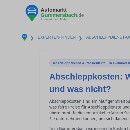
Automarkt
Gummersbach
.de
Autos einfach finden
EXPERTEN-FINDEN
ABSCHLEPPDIENST-U
❯
❯
Abschleppdienst & Pannenhilfe · in Gummers
Abschleppkosten: W
und was nicht?
Abschleppkosten sind ein häufiger Streitp
was faire Preise für Abschleppdienste un
übernimmt. In diesem Artikel erfahren Si
Sie unternehmen können, um sich dagegen
In in Gummersbach variieren die Kosten f