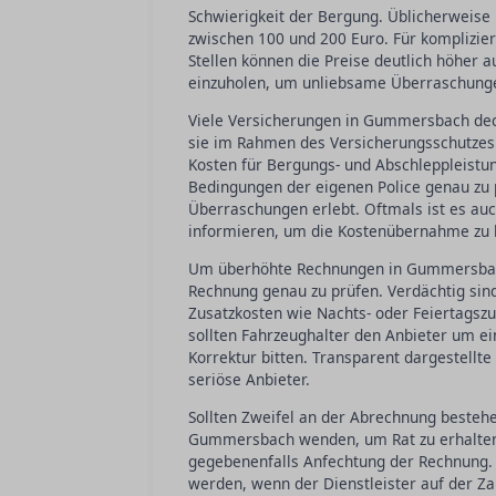
Schwierigkeit der Bergung. Üblicherweise
zwischen 100 und 200 Euro. Für komplizie
Stellen können die Preise deutlich höher a
einzuholen, um unliebsame Überraschung
Viele Versicherungen in Gummersbach dec
sie im Rahmen des Versicherungsschutzes 
Kosten für Bergungs- und Abschleppleistung
Bedingungen der eigenen Police genau zu
Überraschungen erlebt. Oftmals ist es auc
informieren, um die Kostenübernahme zu 
Um überhöhte Rechnungen in Gummersbach z
Rechnung genau zu prüfen. Verdächtig si
Zusatzkosten wie Nachts- oder Feiertagszu
sollten Fahrzeughalter den Anbieter um ei
Korrektur bitten. Transparent dargestellte 
seriöse Anbieter.
Sollten Zweifel an der Abrechnung bestehe
Gummersbach wenden, um Rat zu erhalten. 
gegebenenfalls Anfechtung der Rechnung. 
werden, wenn der Dienstleister auf der Za