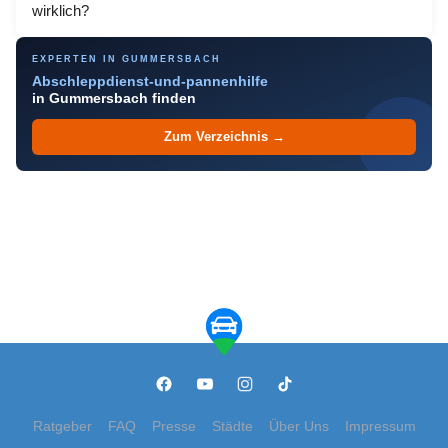
wirklich?
EXPERTEN IN GUMMERSBACH
Abschleppdienst-und-pannenhilfe
in Gummersbach finden
Zum Verzeichnis →
Ratgeber
FAQ
Presse
Städte
Über Uns
Impressum