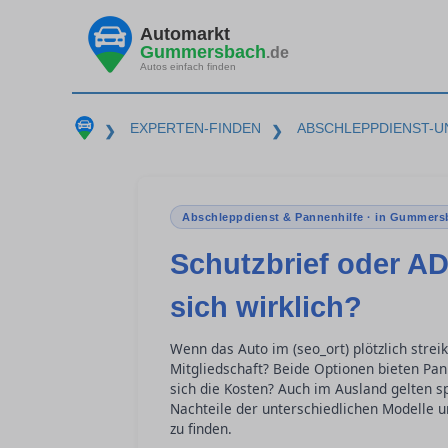
Automarkt
Gummersbach
.de
Autos einfach finden
EXPERTEN-FINDEN
ABSCHLEPPDIENST-U
❯
❯
Abschleppdienst & Pannenhilfe · in Gummers
Schutzbrief oder AD
sich wirklich?
Wenn das Auto im (seo_ort) plötzlich strei
Mitgliedschaft? Beide Optionen bieten Pan
sich die Kosten? Auch im Ausland gelten sp
Nachteile der unterschiedlichen Modelle u
zu finden.