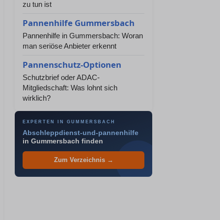
zu tun ist
Pannenhilfe Gummersbach
Pannenhilfe in Gummersbach: Woran
man seriöse Anbieter erkennt
Pannenschutz-Optionen
Schutzbrief oder ADAC-
Mitgliedschaft: Was lohnt sich
wirklich?
EXPERTEN IN GUMMERSBACH
Abschleppdienst-und-pannenhilfe
in Gummersbach finden
Zum Verzeichnis →