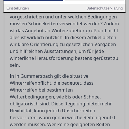
Winterreifenpflicht wirft immer wieder Fragen
Einstellungen
Datenschutzerklärung
auf: Wann genau sind Winterreifen
vorgeschrieben und unter welchen Bedingungen
müssen Schneeketten verwendet werden? Zudem
ist das Angebot an Winterzubehör groß und nicht
alles ist wirklich nützlich. In diesem Artikel bieten
wir klare Orientierung zu gesetzlichen Vorgaben
und hilfreichen Ausstattungen, um für jede
winterliche Herausforderung bestens gerüstet zu
sein.
In in Gummersbach gilt die situative
Winterreifenpflicht, die bedeutet, dass
Winterreifen bei bestimmten
Wetterbedingungen, wie Eis oder Schnee,
obligatorisch sind. Diese Regelung bietet mehr
Flexibilität, kann jedoch Unsicherheiten
hervorrufen, wann genau welche Reifen genutzt
werden müssen. Wer keine geeigneten Reifen