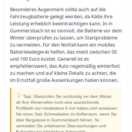
Besonderes Augenmerk sollte auch auf die
Fahrzeugbatterie gelegt werden, da Kälte ihre
Leistung erheblich beeinträchtigen kann. In in
Gummersbach ist es sinnvoll, die Batterie vor dem
Winter überprüfen zu lassen, um Startprobleme
zu vermeiden. Für den Notfall kann ein mobiles
Batterieladegerät helfen, das meist zwischen 50
und 100 Euro kostet. Generell ist es
empfehlenswert, das Auto regelmäßig winterfest
zu machen und auf kleine Details zu achten, die
im Ernstfall große Auswirkungen haben können.
Tipp: Überprüfen Sie rechtzeitig vor dem Winter,
ob Ihre Winterreifen noch eine ausreichende
Profiltiefe von mindestens 4 mm haben und verstauen
Sie einen Satz Schneeketten im Kofferraum, wenn Sie
über Bergpässe in Gummersbach fahren. So
vermeiden Sie unliebsame Überraschungen und
Bußgelder bei plötzlichem Schneefall.