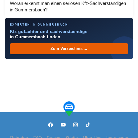
Woran erkennt man einen seriösen Kfz-Sachverständigen
in Gummersbach?
EXPERTEN IN GUMMERSBACH
Kfz-gutachter-und-sachverstaendige
in Gummersbach finden
Zum Verzeichnis →
Ratgeber
FAQ
Presse
Städte
Über Uns
Impressum