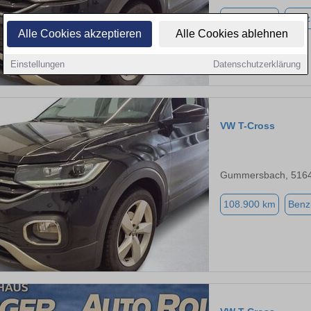
108.900 km
Benz
Alle Cookies akzeptieren
Alle Cookies ablehnen
Einstellungen
Datenschutzerklärung
VW T-Cross
Gummersbach, 516
108.900 km
Benz