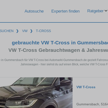
Ratgeber
Autosuche
Experten finden
SUCHEN
❯
VW
❯
T-CROSS
gebrauchte VW T-Cross in Gummersba
VW T-Cross Gebrauchtwagen & Jahreswa
e in Gummersbach für VW T-Cross bei Automarkt-Gummersbach.de gezielt Fahrzeu
Jahreswagen - hier siehst du auf einen Blick, welche VW T-Cross
VW T-Cross
Gummersbach, 516