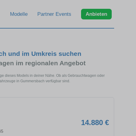
Modelle
Partner Events
Anbieten
ch und im Umkreis suchen
gen im regionalen Angebot
ge dieses Models in deiner Nähe. Ob als Gebrauchtwagen oder
 Fahrzeuge in Gummersbach verfügbar sind.
14.880 €
45