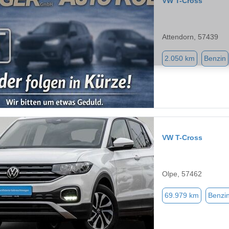
VW T-Cross
Attendorn, 57439
2.050 km
Benzin
VW T-Cross
Olpe, 57462
69.979 km
Benzi