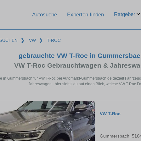
Ratgeber
Autosuche
Experten finden
SUCHEN
❯
VW
❯
T-ROC
gebrauchte VW T-Roc in Gummersbac
VW T-Roc Gebrauchtwagen & Jahreswag
e in Gummersbach für VW T-Roc bei Automarkt-Gummersbach.de gezielt Fahrzeug
Jahreswagen - hier siehst du auf einen Blick, welche VW T-Roc 
VW T-Roc
Gummersbach, 516