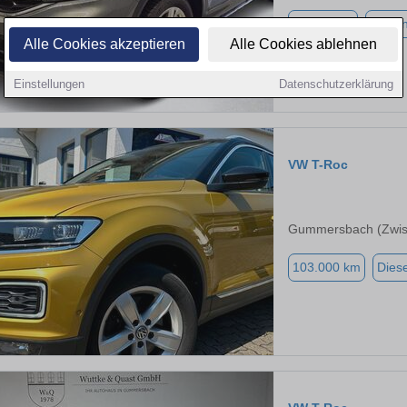
45.500 km
Benzi
Alle Cookies akzeptieren
Alle Cookies ablehnen
Einstellungen
Datenschutzerklärung
VW T-Roc
Gummersbach (Zwis
103.000 km
Diese