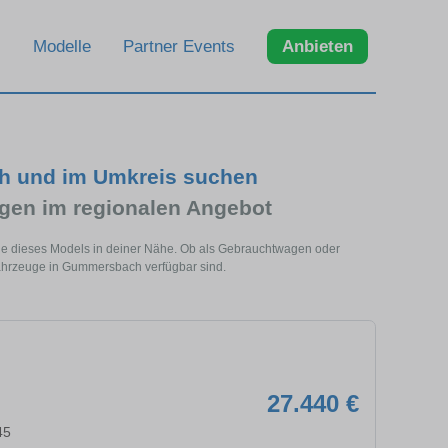
Modelle
Partner Events
Anbieten
h und im Umkreis suchen
en im regionalen Angebot
e dieses Models in deiner Nähe. Ob als Gebrauchtwagen oder
Fahrzeuge in Gummersbach verfügbar sind.
27.440 €
45