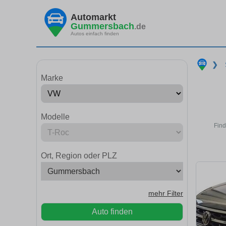
Automarkt
Gummersbach
.de
Autos einfach finden
❯
Marke
Modelle
Find
Ort, Region oder PLZ
mehr Filter
Auto finden