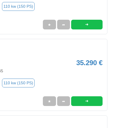
110 kw (150 PS)
➜
★
➦
35.290 €
45
110 kw (150 PS)
➜
★
➦