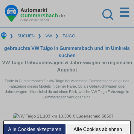
☰
Automarkt
Gummersbach
.de
Autos einfach finden
❯
SUCHEN
❯
VW
❯
TAIGO
gebrauchte VW Taigo in Gummersbach und im Umkreis
suchen
VW Taigo Gebrauchtwagen & Jahreswagen im regionalen
Angebot
Finde in Gummersbach für VW Taigo bei Automarkt-Gummersbach.de gezielt
Fahrzeuge dieses Models in deiner Nähe. Ob als Gebrauchtwagen oder
Jahreswagen - hier siehst du auf einen Blick, welche VW Taigo Fahrzeuge in
Gummersbach verfügbar sind.
Alle Cookies akzeptieren
Alle Cookies ablehnen