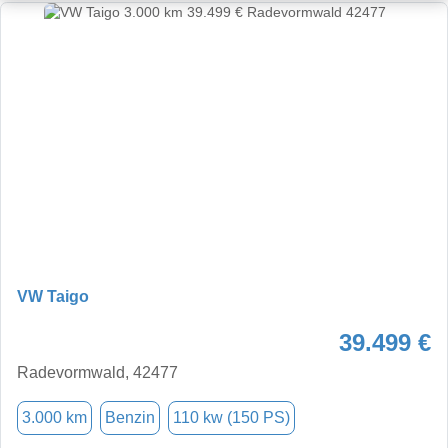
VW Taigo
39.499 €
Radevormwald, 42477
3.000 km
Benzin
110 kw (150 PS)