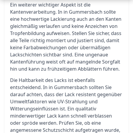
Ein weiterer wichtiger Aspekt ist die
Kantenverarbeitung. In in Gummersbach sollte
eine hochwertige Lackierung auch an den Kanten
gleichmäßig verlaufen und keine Anzeichen von
Tropfenbildung aufweisen. Stellen Sie sicher, dass
alle Teile richtig montiert und justiert sind, damit
keine Farbabweichungen oder übermäßigen
Lackschichten sichtbar sind. Eine ungenaue
Kantenführung weist oft auf mangelnde Sorgfalt
hin und kann zu frühzeitigem Abblättern führen.
Die Haltbarkeit des Lacks ist ebenfalls
entscheidend. In in Gummersbach sollten Sie
darauf achten, dass der Lack resistent gegenüber
Umweltfaktoren wie UV-Strahlung und
Witterungseinflüssen ist. Ein qualitativ
minderwertiger Lack kann schnell verblassen
oder spröde werden. Prüfen Sie, ob eine
angemessene Schutzschicht aufgetragen wurde,