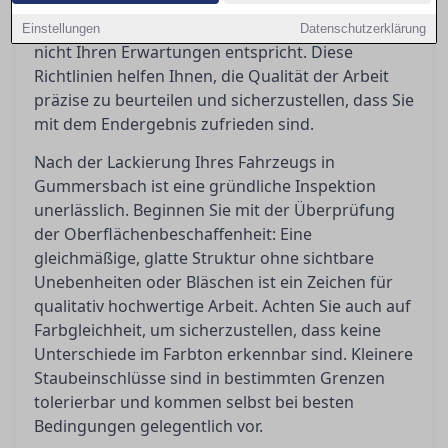
welche Toleranzen akzeptabel sind und welche
Schritte Sie einleiten können, wenn das Ergebnis
Einstellungen
Datenschutzerklärung
nicht Ihren Erwartungen entspricht. Diese
Richtlinien helfen Ihnen, die Qualität der Arbeit
präzise zu beurteilen und sicherzustellen, dass Sie
mit dem Endergebnis zufrieden sind.
Nach der Lackierung Ihres Fahrzeugs in
Gummersbach ist eine gründliche Inspektion
unerlässlich. Beginnen Sie mit der Überprüfung
der Oberflächenbeschaffenheit: Eine
gleichmäßige, glatte Struktur ohne sichtbare
Unebenheiten oder Bläschen ist ein Zeichen für
qualitativ hochwertige Arbeit. Achten Sie auch auf
Farbgleichheit, um sicherzustellen, dass keine
Unterschiede im Farbton erkennbar sind. Kleinere
Staubeinschlüsse sind in bestimmten Grenzen
tolerierbar und kommen selbst bei besten
Bedingungen gelegentlich vor.