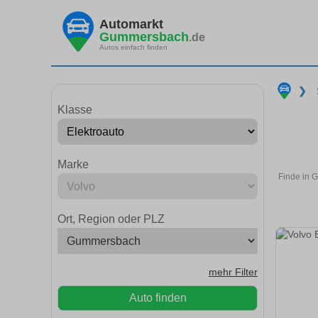
Automarkt
Gummersbach
.de
Autos einfach finden
❯
Klasse
Marke
Finde in 
Ort, Region oder PLZ
mehr Filter
Auto finden