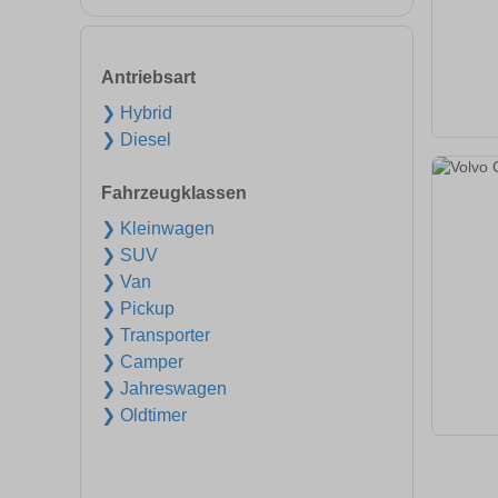
Antriebsart
❯ Hybrid
❯ Diesel
Fahrzeugklassen
❯ Kleinwagen
❯ SUV
❯ Van
❯ Pickup
❯ Transporter
❯ Camper
❯ Jahreswagen
❯ Oldtimer