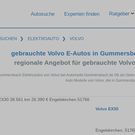
Ratgeber
Autosuche
Experten finden
SUCHEN
❯
ELEKTROAUTO
❯
VOLVO
gebrauchte Volvo E-Autos in Gummersb
regionale Angebot für gebrauchte Vol
Gummersbach Elektroautos von Volvo bei Automarkt-Gummersbach.de Ob als Gebrauc
Auto Modelle von Volvo, die in Gummersba
Volvo EX30
Engelskirchen, 5176