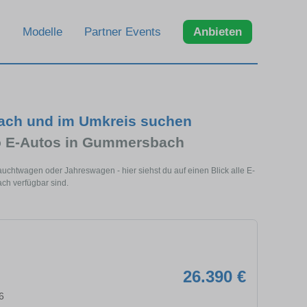
Modelle
Partner Events
Anbieten
ach und im Umkreis suchen
vo E-Autos in Gummersbach
htwagen oder Jahreswagen - hier siehst du auf einen Blick alle E-
ch verfügbar sind.
26.390 €
6