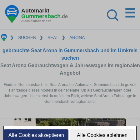
☰
Automarkt
Gummersbach
.de
Autos einfach finden
❯
SUCHEN
❯
SEAT
❯
ARONA
gebrauchte Seat Arona in Gummersbach und im Umkreis
suchen
Seat Arona Gebrauchtwagen & Jahreswagen im regionalen
Angebot
Finde in Gummersbach für Seat Arona bei Automarkt-Gummersbach.de gezielt
Fahrzeuge dieses Models in deiner Nähe. Ob als Gebrauchtwagen oder
Jahreswagen - hier siehst du auf einen Blick, welche Seat Arona Fahrzeuge in
Gummersbach verfügbar sind.
Alle Cookies akzeptieren
Alle Cookies ablehnen