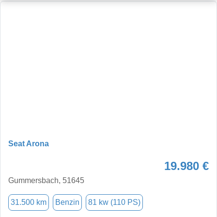
Seat Arona
19.980 €
Gummersbach, 51645
31.500 km
Benzin
81 kw (110 PS)