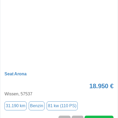
Seat Arona
18.950 €
Wissen, 57537
31.190 km
Benzin
81 kw (110 PS)