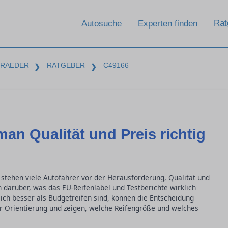
Rat
Autosuche
Experten finden
-RAEDER
RATGEBER
C49166
❯
❯
man Qualität und Preis richtig
tehen viele Autofahrer vor der Herausforderung, Qualität und
n darüber, was das EU-Reifenlabel und Testberichte wirklich
ich besser als Budgetreifen sind, können die Entscheidung
r Orientierung und zeigen, welche Reifengröße und welches