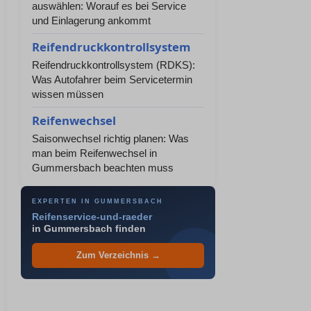
auswählen: Worauf es bei Service
und Einlagerung ankommt
Reifendruckkontrollsystem
Reifendruckkontrollsystem (RDKS):
Was Autofahrer beim Servicetermin
wissen müssen
Reifenwechsel
Saisonwechsel richtig planen: Was
man beim Reifenwechsel in
Gummersbach beachten muss
EXPERTEN IN GUMMERSBACH
Reifenservice-und-raeder
in Gummersbach finden
Zum Verzeichnis →