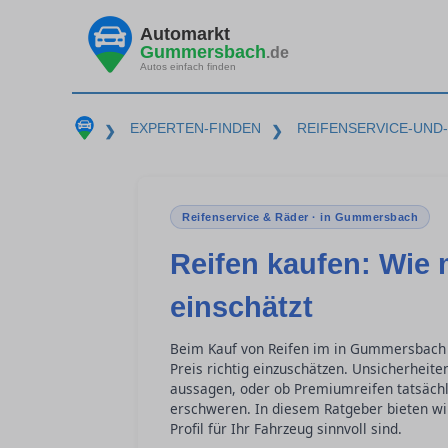
Automarkt
Gummersbach
.de
Autos einfach finden
EXPERTEN-FINDEN
REIFENSERVICE-UND
❯
❯
Reifenservice & Räder · in Gummersbach
Reifen kaufen: Wie 
einschätzt
Beim Kauf von Reifen im in Gummersbach s
Preis richtig einzuschätzen. Unsicherheite
aussagen, oder ob Premiumreifen tatsächl
erschweren. In diesem Ratgeber bieten wi
Profil für Ihr Fahrzeug sinnvoll sind.