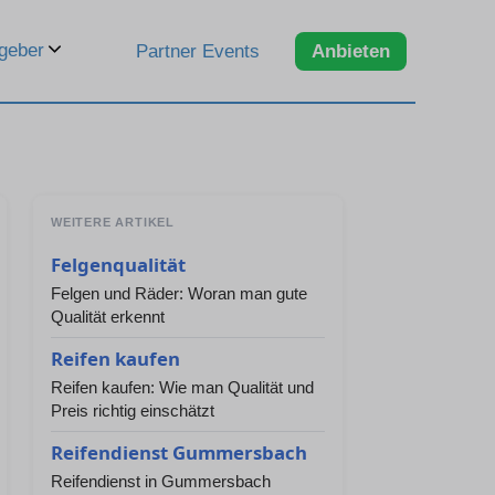
geber
Partner Events
Anbieten
WEITERE ARTIKEL
Felgenqualität
Felgen und Räder: Woran man gute
Qualität erkennt
Reifen kaufen
Reifen kaufen: Wie man Qualität und
Preis richtig einschätzt
Reifendienst Gummersbach
Reifendienst in Gummersbach