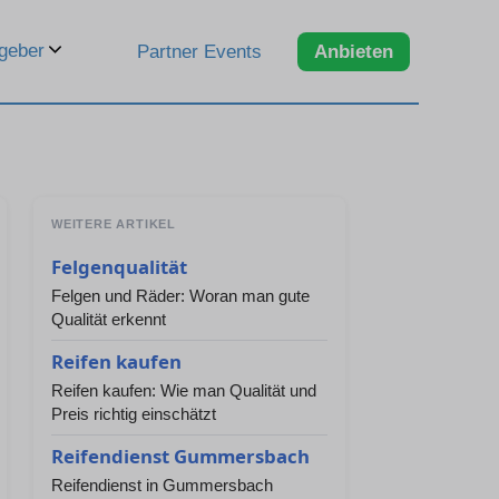
geber
Partner Events
Anbieten
WEITERE ARTIKEL
Felgenqualität
Felgen und Räder: Woran man gute
Qualität erkennt
Reifen kaufen
Reifen kaufen: Wie man Qualität und
Preis richtig einschätzt
Reifendienst Gummersbach
Reifendienst in Gummersbach