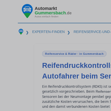
Automarkt
Gummersbach
.de
Autos einfach finden
EXPERTEN-FINDEN
REIFENSERVICE-UND
❯
❯
Reifenservice & Räder · in Gummersbach
Reifendruckkontrol
Autofahrer beim Se
Ein Reifendruckkontrollsystem (RDKS) ist s
gesetzlich vorgeschrieben. Beim
Reifenser
Sensoren bei der Neumontage penibel gep
zusätzliche Kosten verursachen, die beim 
und den damit verbundenen Kosten bietet d