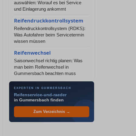
auswählen: Worauf es bei Service
und Einlagerung ankommt
Reifendruckkontrollsystem
Reifendruckkontrollsystem (RDKS):
Was Autofahrer beim Servicetermin
wissen müssen
Reifenwechsel
Saisonwechsel richtig planen: Was
man beim Reifenwechsel in
Gummersbach beachten muss
EXPERTEN IN GUMMERSBACH
Reifenservice-und-raeder
in Gummersbach finden
Zum Verzeichnis →