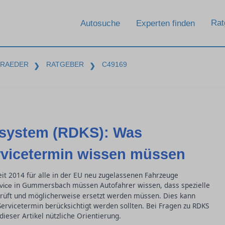
Rat
Autosuche
Experten finden
-RAEDER
RATGEBER
C49169
❯
❯
lsystem (RDKS): Was
rvicetermin wissen müssen
eit 2014 für alle in der EU neu zugelassenen Fahrzeuge
in Gummersbach müssen Autofahrer wissen, dass spezielle
vice
rüft und möglicherweise ersetzt werden müssen. Dies kann
Servicetermin berücksichtigt werden sollten. Bei Fragen zu RDKS
ieser Artikel nützliche Orientierung.