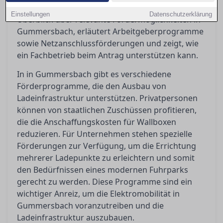
beantragen sind. Dieser Ratgeber bietet einen
Einstellungen
Datenschutzerklärung
Überblick über relevante Fördermöglichkeiten in
Gummersbach, erläutert Arbeitgeberprogramme
sowie Netzanschlussförderungen und zeigt, wie
ein Fachbetrieb beim Antrag unterstützen kann.
In in Gummersbach gibt es verschiedene
Förderprogramme, die den Ausbau von
Ladeinfrastruktur unterstützen. Privatpersonen
können von staatlichen Zuschüssen profitieren,
die die Anschaffungskosten für Wallboxen
reduzieren. Für Unternehmen stehen spezielle
Förderungen zur Verfügung, um die Errichtung
mehrerer Ladepunkte zu erleichtern und somit
den Bedürfnissen eines modernen Fuhrparks
gerecht zu werden. Diese Programme sind ein
wichtiger Anreiz, um die Elektromobilität in
Gummersbach voranzutreiben und die
Ladeinfrastruktur auszubauen.