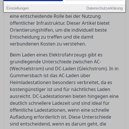
Heimladen langfristige Investitionen erfordert,
Einstellungen
spielt die Ladegeschwindigkeit – ob AC oder DC –
Datenschutzerklärung
eine entscheidende Rolle bei der Nutzung
öffentlicher Infrastruktur. Dieser Artikel bietet
Orientierungshilfen, um die individuell beste
Entscheidung zu treffen und die damit
verbundenen Kosten zu verstehen.
Beim Laden eines Elektrofahrzeugs gibt es
grundlegende Unterschiede zwischen AC-
(Wechselstrom) und DC-Laden (Gleichstrom). In in
Gummersbach ist das AC-Laden über
Heimladestationen besonders verbreitet, da es
kostengünstiger ist und für nächtliches Laden
ausreicht. DC-Ladestationen bieten hingegen eine
deutlich schnellere Ladezeit und sind ideal für
öffentliche Ladestationen, wenn eine schnelle
Aufladung erforderlich ist. Diese Unterschiede
sind entscheidend, wenn es darum geht, die